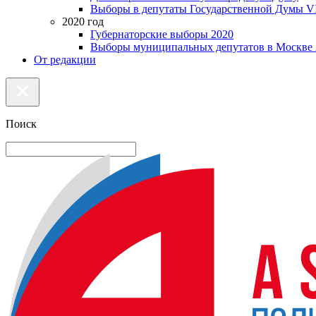
Выборы в депутаты Государственной Думы VI
2020 год
Губернаторские выборы 2020
Выборы муниципальных депутатов в Москве 
От редакции
Поиск