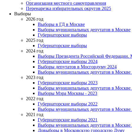
Организация местного самоуправления
Перенарезка избирательных округов 2025
Выборы
2026 год
Выборы в ГД в Москве
Выборы муниципальных депутатов в Москве
Губернаторские выборы
2025 год
Губернаторские выборы
2024 год
Выборы Президента Российской Федерации. М
Губернаторские выборы 2024
Выборы депутатов в Мосгордуму 2024
Выборы муниципальных депутатов в Москве 
2023 год
Губернаторские выборы 2023
Выборы муниципальных депутатов в Москве 
Выборы Мэра Москвы - 2023
2022 год
Губернаторские выборы 2022
Выборы муниципальных депутатов в Москве 
2021 год
Губернаторские выборы 2021
Выборы муниципальных депутатов в Москве 
Довыборы в Московскую городскую Думу