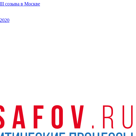
II созыва в Москве
2020