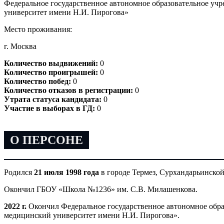
Федеральное государственное автономное образовательное у
университет имени Н.И. Пирогова»
Место проживания:
г. Москва
Количество выдвижений:
0
Количество проигрышей:
0
Количество побед:
0
Количество отказов в регистрации:
0
Утрата статуса кандидата:
0
Участие в выборах в ГД:
0
О ПЕРСОНЕ
Родился
21 июля 1998 года
в городе Термез, Сурхандарьинской
Окончил ГБОУ «Школа №1236» им. С.В. Милашенкова.
2022 г.
Окончил Федеральное государственное автономное обра
медицинский университет имени Н.И. Пирогова».