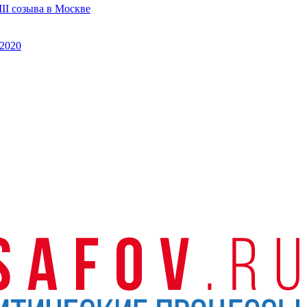
II созыва в Москве
2020