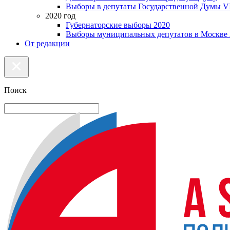
Выборы в депутаты Государственной Думы VI
2020 год
Губернаторские выборы 2020
Выборы муниципальных депутатов в Москве 
От редакции
Поиск