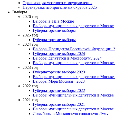
Организация местного самоуправления
Перенарезка избирательных округов 2025
Выборы
2026 год
Выборы в ГД в Москве
Выборы муниципальных депутатов в Москве
Губернаторские выборы
2025 год
Губернаторские выборы
2024 год
Выборы Президента Российской Федерации. М
Губернаторские выборы 2024
Выборы депутатов в Мосгордуму 2024
Выборы муниципальных депутатов в Москве 
2023 год
Губернаторские выборы 2023
Выборы муниципальных депутатов в Москве 
Выборы Мэра Москвы - 2023
2022 год
Губернаторские выборы 2022
Выборы муниципальных депутатов в Москве 
2021 год
Губернаторские выборы 2021
Выборы муниципальных депутатов в Москве 
Довыборы в Московскую городскую Думу