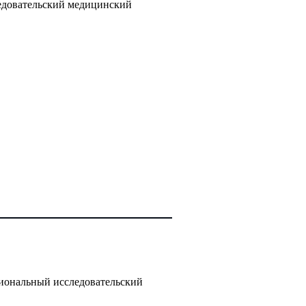
едовательский медицинский
циональный исследовательский