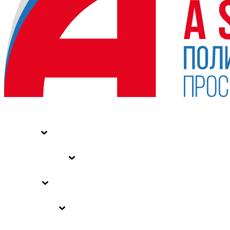
НОВОСТИ
СТАТЬИ
СПЕЦПРОЕКТЫ
ВЛАСТЬ
ЗАКОНЫ РФ