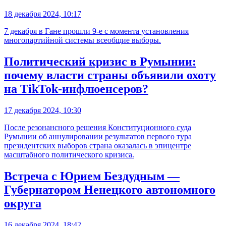
18 декабря 2024, 10:17
7 декабря в Гане прошли 9-е с момента установления
многопартийной системы всеобщие выборы.
Политический кризис в Румынии:
почему власти страны объявили охоту
на TikTok-инфлюенсеров?
17 декабря 2024, 10:30
После резонансного решения Конституционного суда
Румынии об аннулировании результатов первого тура
президентских выборов страна оказалась в эпицентре
масштабного политического кризиса.
Встреча с Юрием Бездудным —
Губернатором Ненецкого автономного
округа
16 декабря 2024, 18:42