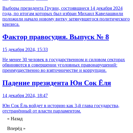
Выборы президента Грузии, состоявшиеся 14 декабря 2024
года, по итогам которых был избран Михаил Кавелашвили
положили начало новому витку затянувшегося политического
кризиса.
Фактор правосудия. Выпуск № 8
15 декабря 2024, 15:33
Не менее 30 человек в государственном и силовом секторах
обвиняются в совершении уголовных правонарушений:
преимущественно во взяточничестве и коррупции.
Падение президента Юн Сок Ёля
14 декабря 2024, 18:47
Юн Сок Ёль войдет в историю как 3-й глава государства,
отстранённый от власти парламентом.
« Назад
Вперёд »