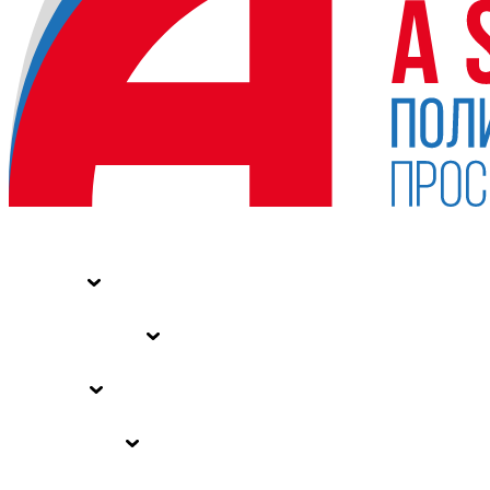
НОВОСТИ
СТАТЬИ
СПЕЦПРОЕКТЫ
ВЛАСТЬ
ЗАКОНЫ РФ