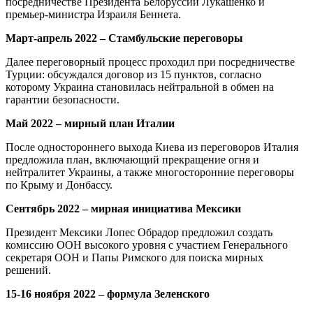
посредничестве Президента Белоруссии Лукашенко и
премьер-министра Израиля Беннета.
Март-апрель 2022 – Стамбульские переговоры
Далее переговорный процесс проходил при посредничестве
Турции: обсуждался договор из 15 пунктов, согласно
которому Украина становилась нейтральной в обмен на
гарантии безопасности.
Май 2022 – мирный план Италии
После одностороннего выхода Киева из переговоров Италия
предложила план, включающий прекращение огня и
нейтралитет Украины, а также многосторонние переговоры
по Крыму и Донбассу.
Сентябрь 2022 – мирная инициатива Мексики
Президент Мексики Лопес Обрадор предложил создать
комиссию ООН высокого уровня с участием Генерального
секретаря ООН и Папы Римского для поиска мирных
решений.
15-16 ноября 2022 – формула Зеленского