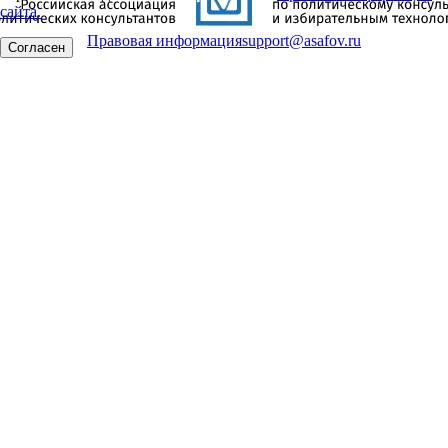
сайта.
Правовая информация
support@asafov.ru
Согласен