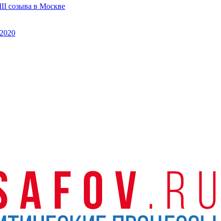
II созыва в Москве
2020