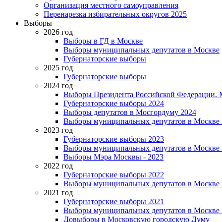
Организация местного самоуправления
Перенарезка избирательных округов 2025
Выборы
2026 год
Выборы в ГД в Москве
Выборы муниципальных депутатов в Москве
Губернаторские выборы
2025 год
Губернаторские выборы
2024 год
Выборы Президента Российской Федерации. М
Губернаторские выборы 2024
Выборы депутатов в Мосгордуму 2024
Выборы муниципальных депутатов в Москве 
2023 год
Губернаторские выборы 2023
Выборы муниципальных депутатов в Москве 
Выборы Мэра Москвы - 2023
2022 год
Губернаторские выборы 2022
Выборы муниципальных депутатов в Москве 
2021 год
Губернаторские выборы 2021
Выборы муниципальных депутатов в Москве 
Довыборы в Московскую городскую Думу