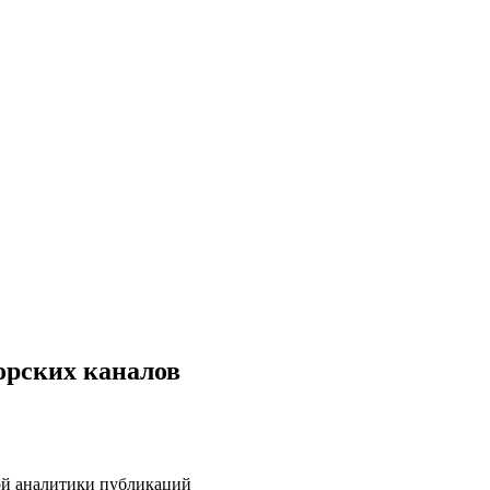
орских каналов
ой аналитики публикаций