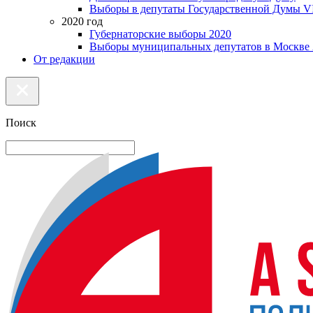
Выборы в депутаты Государственной Думы VI
2020 год
Губернаторские выборы 2020
Выборы муниципальных депутатов в Москве 
От редакции
Поиск