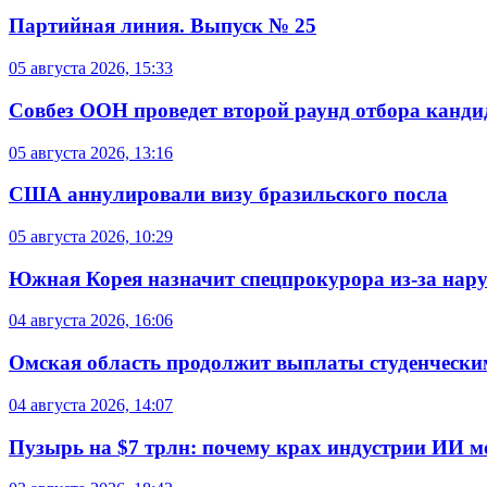
Партийная линия. Выпуск № 25
05 августа 2026, 15:33
Совбез ООН проведет второй раунд отбора кандид
05 августа 2026, 13:16
США аннулировали визу бразильского посла
05 августа 2026, 10:29
Южная Корея назначит спецпрокурора из-за нар
04 августа 2026, 16:06
Омская область продолжит выплаты студенческим
04 августа 2026, 14:07
Пузырь на $7 трлн: почему крах индустрии ИИ 