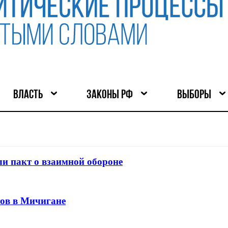
ВЛАСТЬ
ЗАКОНЫ РФ
ВЫБОРЫ
и пакт о взаимной обороне
тов в Мичигане