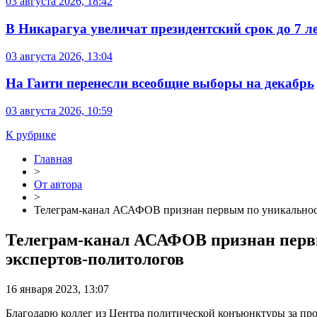
03 августа 2026, 18:42
В Никарагуа увеличат президентский срок до 7 л
03 августа 2026, 13:04
На Гаити перенесли всеобщие выборы на декабрь
03 августа 2026, 10:59
К рубрике
Главная
>
От автора
>
Телеграм-канал АСАФОВ признан первым по уникальност
Телеграм-канал АСАФОВ признан первы
экспертов-политологов
16 января 2023, 13:07
Благодарю коллег из Центра политической конъюнктуры за п