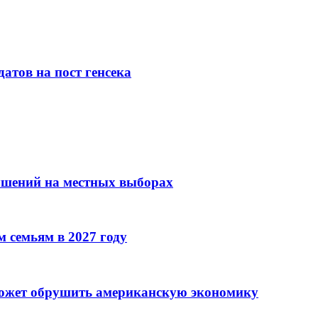
атов на пост генсека
ушений на местных выборах
 семьям в 2027 году
может обрушить американскую экономику