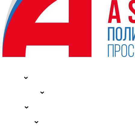
НОВОСТИ
СТАТЬИ
СПЕЦПРОЕКТЫ
ВЛАСТЬ
ЗАКОНЫ РФ