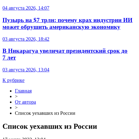
04 августа 2026, 14:07
Пузырь на $7 трлн: почему крах индустрии ИИ
может обрушить американскую экономику
03 августа 2026, 18:42
В Никарагуа увеличат президентский срок до
7 лет
03 августа 2026, 13:04
К рубрике
Главная
>
От автора
>
Список уехавших из России
Список уехавших из России