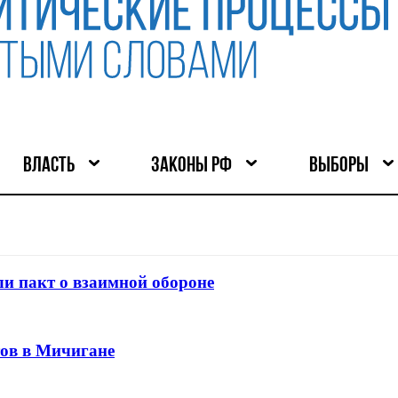
ВЛАСТЬ
ЗАКОНЫ РФ
ВЫБОРЫ
и пакт о взаимной обороне
тов в Мичигане