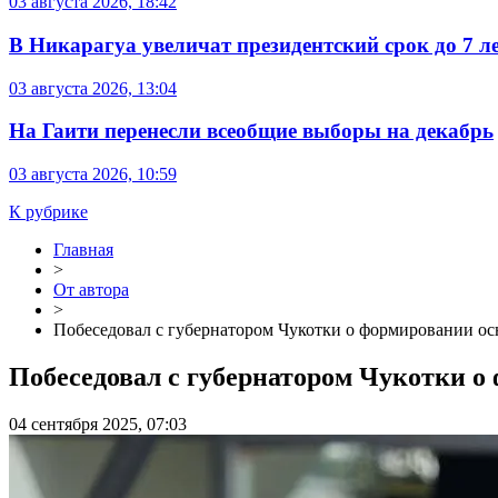
03 августа 2026, 18:42
В Никарагуа увеличат президентский срок до 7 л
03 августа 2026, 13:04
На Гаити перенесли всеобщие выборы на декабрь
03 августа 2026, 10:59
К рубрике
Главная
>
От автора
>
Побеседовал с губернатором Чукотки о формировании ос
Побеседовал с губернатором Чукотки о
04 сентября 2025, 07:03