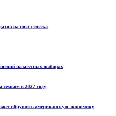
атов на пост генсека
ушений на местных выборах
 семьям в 2027 году
может обрушить американскую экономику