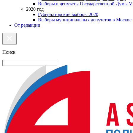
Выборы в депутаты Государственной Думы VI
2020 год
Губернаторские выборы 2020
Выборы муниципальных депутатов в Москве 
От редакции
Поиск