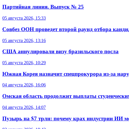
Партийная линия. Выпуск № 25
05 августа 2026, 15:33
Совбез ООН проведет второй раунд отбора кандид
05 августа 2026, 13:16
США аннулировали визу бразильского посла
05 августа 2026, 10:29
Южная Корея назначит спецпрокурора из-за нар
04 августа 2026, 16:06
Омская область продолжит выплаты студенческим
04 августа 2026, 14:07
Пузырь на $7 трлн: почему крах индустрии ИИ 