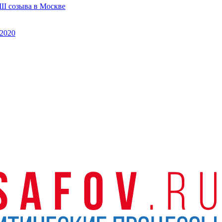
II созыва в Москве
2020