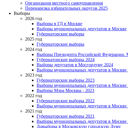
Организация местного самоуправления
Перенарезка избирательных округов 2025
Выборы
2026 год
Выборы в ГД в Москве
Выборы муниципальных депутатов в Москве
Губернаторские выборы
2025 год
Губернаторские выборы
2024 год
Выборы Президента Российской Федерации. М
Губернаторские выборы 2024
Выборы депутатов в Мосгордуму 2024
Выборы муниципальных депутатов в Москве 
2023 год
Губернаторские выборы 2023
Выборы муниципальных депутатов в Москве 
Выборы Мэра Москвы - 2023
2022 год
Губернаторские выборы 2022
Выборы муниципальных депутатов в Москве 
2021 год
Губернаторские выборы 2021
Выборы муниципальных депутатов в Москве 
Довыборы в Московскую городскую Думу