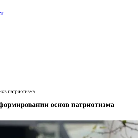
ет
нов патриотизма
 формировании основ патриотизма