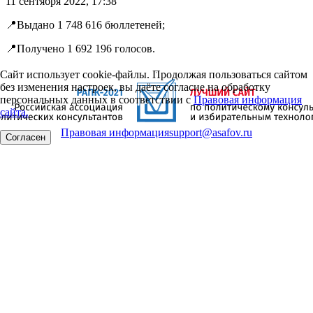
11 сентября 2022, 17:38
📍Выдано 1 748 616 бюллетеней;
📍Получено 1 692 196 голосов.
Сайт использует cookie-файлы. Продолжая пользоваться сайтом
без изменения настроек, вы даёте согласие на обработку
персональных данных в соответствии с
Правовая информация
сайта.
Правовая информация
support@asafov.ru
Согласен