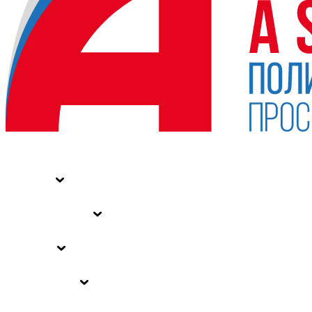
НОВОСТИ
СТАТЬИ
СПЕЦПРОЕКТЫ
ВЛАСТЬ
ЗАКОНЫ РФ