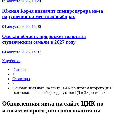
05 августа 2026, 10:29
Южная Корея назначит спецпрокурора из-за
нарушений на местных выборах
04 августа 2026, 16:06
Омская область продолжит выплаты
студенческим семьям в 2027 году
04 августа 2026, 14:07
К рубрике
Главная
>
От автора
>
Обновленная явка на сайте ЦИК по итогам второго дня
голосования на выборах депутатов ГД в 38 регионах
Обновленная явка на сайте ЦИК по
итогам второго дня голосования на