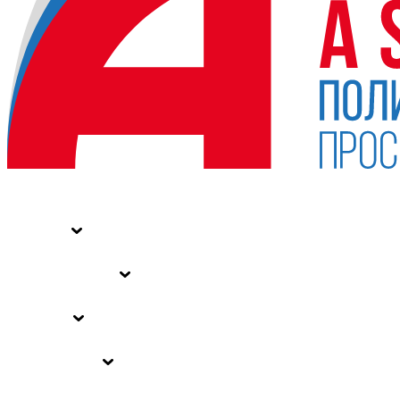
НОВОСТИ
СТАТЬИ
СПЕЦПРОЕКТЫ
ВЛАСТЬ
ЗАКОНЫ РФ