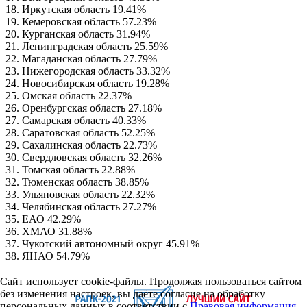
18. Иркутская область 19.41%
19. Кемеровская область 57.23%
20. Курганская область 31.94%
21. Ленинградская область 25.59%
22. Магаданская область 27.79%
23. Нижегородская область 33.32%
24. Новосибирская область 19.28%
25. Омская область 22.37%
26. Оренбургская область 27.18%
27. Самарская область 40.33%
28. Саратовская область 52.25%
29. Сахалинская область 22.73%
30. Свердловская область 32.26%
31. Томская область 22.88%
32. Тюменская область 38.85%
33. Ульяновская область 22.32%
34. Челябинская область 27.27%
35. ЕАО 42.29%
36. ХМАО 31.88%
37. Чукотский автономный округ 45.91%
38. ЯНАО 54.79%
Сайт использует cookie-файлы. Продолжая пользоваться сайтом
без изменения настроек, вы даёте согласие на обработку
персональных данных в соответствии с
Правовая информация