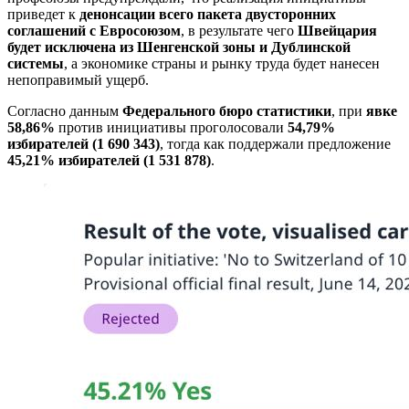
приведет к
денонсации всего пакета двусторонних
соглашений с Евросоюзом
, в результате чего
Швейцария
будет исключена из Шенгенской зоны и Дублинской
системы
, а экономике страны и рынку труда будет нанесен
непоправимый ущерб.
Согласно данным
Федерального бюро статистики
, при
явке
58,86%
против инициативы проголосовали
54,79%
избирателей (1
690
343)
, тогда как поддержали предложение
45,21% избирателей (1
531
878)
.