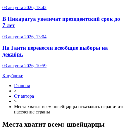
03 августа 2026, 18:42
В Никарагуа увеличат президентский срок до
7 лет
03 августа 2026, 13:04
На Гаити перенесли всеобщие выборы на
декабрь
03 августа 2026, 10:59
К рубрике
Главная
>
От автора
>
Места хватит всем: швейцарцы отказались ограничить
население страны
Места хватит всем: швейцарцы