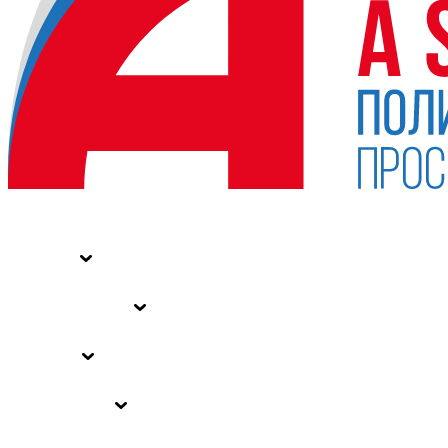
НОВОСТИ
СТАТЬИ
СПЕЦПРОЕКТЫ
ВЛАСТЬ
ЗАКОНЫ РФ