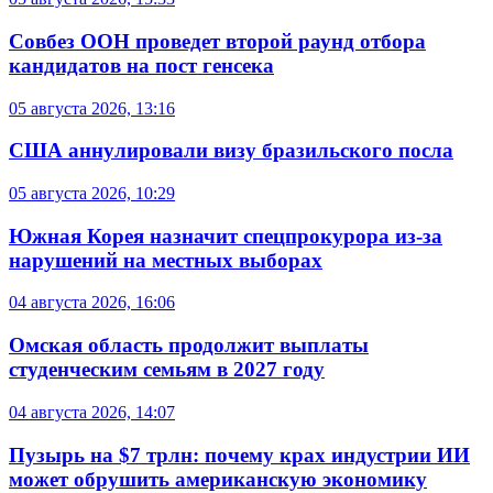
Совбез ООН проведет второй раунд отбора
кандидатов на пост генсека
05 августа 2026, 13:16
США аннулировали визу бразильского посла
05 августа 2026, 10:29
Южная Корея назначит спецпрокурора из-за
нарушений на местных выборах
04 августа 2026, 16:06
Омская область продолжит выплаты
студенческим семьям в 2027 году
04 августа 2026, 14:07
Пузырь на $7 трлн: почему крах индустрии ИИ
может обрушить американскую экономику