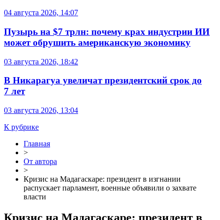
04 августа 2026, 14:07
Пузырь на $7 трлн: почему крах индустрии ИИ
может обрушить американскую экономику
03 августа 2026, 18:42
В Никарагуа увеличат президентский срок до
7 лет
03 августа 2026, 13:04
К рубрике
Главная
>
От автора
>
Кризис на Мадагаскаре: президент в изгнании
распускает парламент, военные объявили о захвате
власти
Кризис на Мадагаскаре: президент в