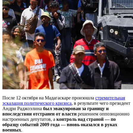
После 12 октября на Мадагаскаре произошла
стремительная
эскалация политического кризиса
, в результате чего президент
Андри Раджоэлина
был эвакуирован за границу
и
впоследствии отстранен от власти
решением оппозиционно
настроенных депутатов, а
контроль над страной — по
образцу событий 2009 года — вновь оказался в руках
военных
.