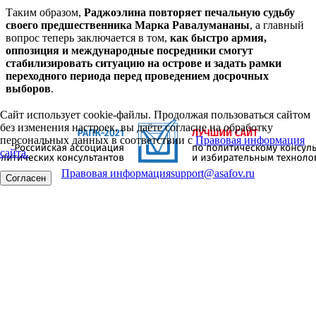
Таким образом,
Раджоэлина повторяет печальную судьбу
своего предшественника Марка Равалумананы
, а главный
вопрос теперь заключается в том,
как быстро армия,
оппозиция и международные посредники смогут
стабилизировать ситуацию на острове и задать рамки
переходного периода перед проведением досрочных
выборов
.
Сайт использует cookie-файлы. Продолжая пользоваться сайтом
без изменения настроек, вы даёте согласие на обработку
персональных данных в соответствии с
Правовая информация
сайта.
Правовая информация
support@asafov.ru
Согласен