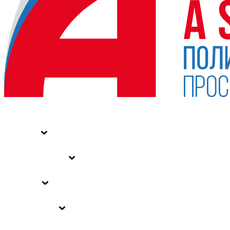
НОВОСТИ
СТАТЬИ
СПЕЦПРОЕКТЫ
ВЛАСТЬ
ЗАКОНЫ РФ