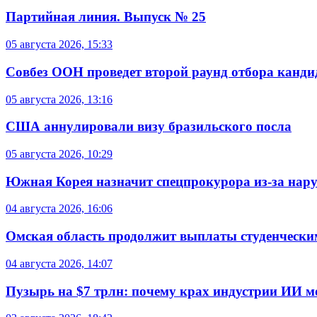
Партийная линия. Выпуск № 25
05 августа 2026, 15:33
Совбез ООН проведет второй раунд отбора кандид
05 августа 2026, 13:16
США аннулировали визу бразильского посла
05 августа 2026, 10:29
Южная Корея назначит спецпрокурора из-за нар
04 августа 2026, 16:06
Омская область продолжит выплаты студенческим
04 августа 2026, 14:07
Пузырь на $7 трлн: почему крах индустрии ИИ 