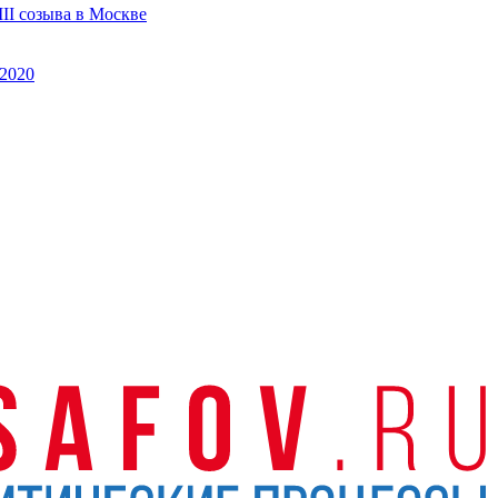
II созыва в Москве
2020