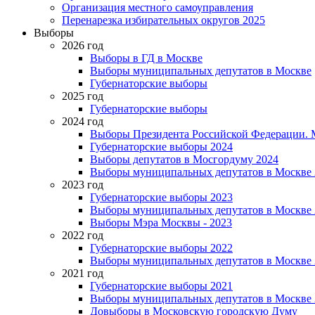
Организация местного самоуправления
Перенарезка избирательных округов 2025
Выборы
2026 год
Выборы в ГД в Москве
Выборы муниципальных депутатов в Москве
Губернаторские выборы
2025 год
Губернаторские выборы
2024 год
Выборы Президента Российской Федерации. М
Губернаторские выборы 2024
Выборы депутатов в Мосгордуму 2024
Выборы муниципальных депутатов в Москве 
2023 год
Губернаторские выборы 2023
Выборы муниципальных депутатов в Москве 
Выборы Мэра Москвы - 2023
2022 год
Губернаторские выборы 2022
Выборы муниципальных депутатов в Москве 
2021 год
Губернаторские выборы 2021
Выборы муниципальных депутатов в Москве 
Довыборы в Московскую городскую Думу