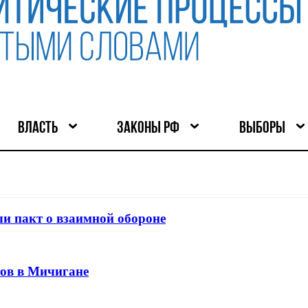
ВЛАСТЬ
ЗАКОНЫ РФ
ВЫБОРЫ
и пакт о взаимной обороне
тов в Мичигане