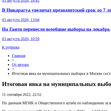
03 августа 2026, 18:42
В Никарагуа увеличат президентский срок до 7 л
03 августа 2026, 13:04
На Гаити перенесли всеобщие выборы на декабрь
03 августа 2026, 10:59
К рубрике
Главная
>
От автора
>
Итоговая явка на муниципальных выборах в Москве сост
Итоговая явка на муниципальных выбо
11 сентября 2022, 22:52
По данным МГИК и Общественного штаба по наблюдению за 