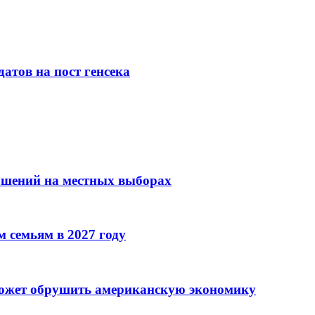
атов на пост генсека
ушений на местных выборах
 семьям в 2027 году
может обрушить американскую экономику