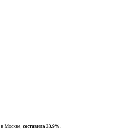
 в Москве,
составила 33.9%
.