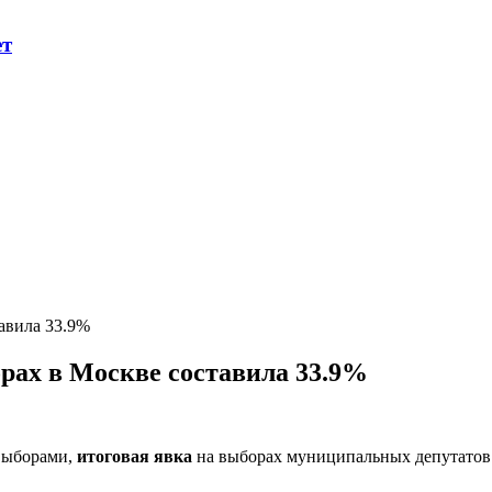
ет
авила 33.9%
рах в Москве составила 33.9%
выборами,
итоговая явка
на выборах муниципальных депутатов