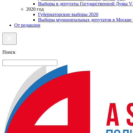
Выборы в депутаты Государственной Думы VI
2020 год
Губернаторские выборы 2020
Выборы муниципальных депутатов в Москве 
От редакции
Поиск