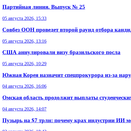
Партийная линия. Выпуск № 25
05 августа 2026, 15:33
Совбез ООН проведет второй раунд отбора кандид
05 августа 2026, 13:16
США аннулировали визу бразильского посла
05 августа 2026, 10:29
Южная Корея назначит спецпрокурора из-за нар
04 августа 2026, 16:06
Омская область продолжит выплаты студенческим
04 августа 2026, 14:07
Пузырь на $7 трлн: почему крах индустрии ИИ 