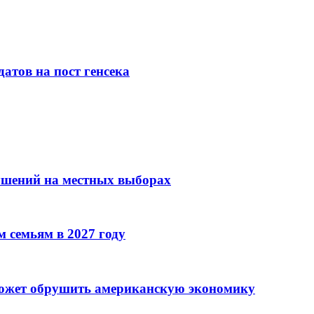
атов на пост генсека
ушений на местных выборах
 семьям в 2027 году
может обрушить американскую экономику