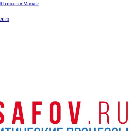
II созыва в Москве
2020