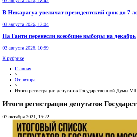
03 августа 2026, 18:42
В Никарагуа увеличат президентский срок до 7 л
03 августа 2026, 13:04
На Гаити перенесли всеобщие выборы на декабрь
03 августа 2026, 10:59
К рубрике
Главная
>
От автора
>
Итоги регистрации депутатов Государственной Думы VII
Итоги регистрации депутатов Государс
07 октября 2021, 15:22