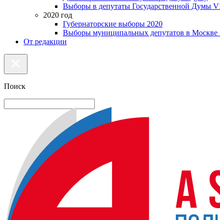
Выборы в депутаты Государственной Думы VI
2020 год
Губернаторские выборы 2020
Выборы муниципальных депутатов в Москве 
От редакции
Поиск