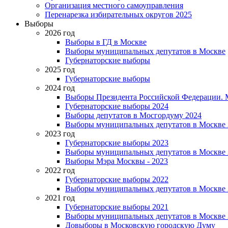
Организация местного самоуправления
Перенарезка избирательных округов 2025
Выборы
2026 год
Выборы в ГД в Москве
Выборы муниципальных депутатов в Москве
Губернаторские выборы
2025 год
Губернаторские выборы
2024 год
Выборы Президента Российской Федерации. М
Губернаторские выборы 2024
Выборы депутатов в Мосгордуму 2024
Выборы муниципальных депутатов в Москве 
2023 год
Губернаторские выборы 2023
Выборы муниципальных депутатов в Москве 
Выборы Мэра Москвы - 2023
2022 год
Губернаторские выборы 2022
Выборы муниципальных депутатов в Москве 
2021 год
Губернаторские выборы 2021
Выборы муниципальных депутатов в Москве 
Довыборы в Московскую городскую Думу