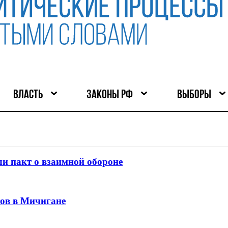
ВЛАСТЬ
ЗАКОНЫ РФ
ВЫБОРЫ
и пакт о взаимной обороне
тов в Мичигане