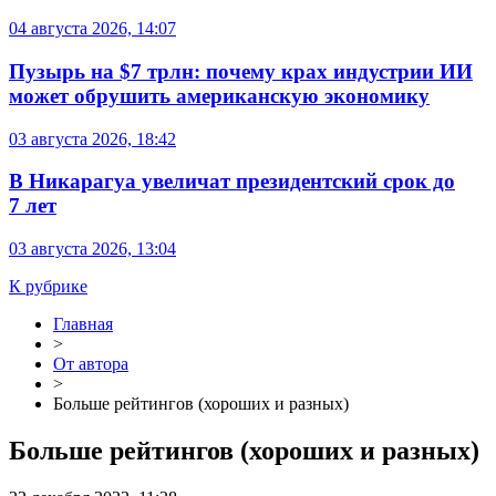
04 августа 2026, 14:07
Пузырь на $7 трлн: почему крах индустрии ИИ
может обрушить американскую экономику
03 августа 2026, 18:42
В Никарагуа увеличат президентский срок до
7 лет
03 августа 2026, 13:04
К рубрике
Главная
>
От автора
>
Больше рейтингов (хороших и разных)
Больше рейтингов (хороших и разных)