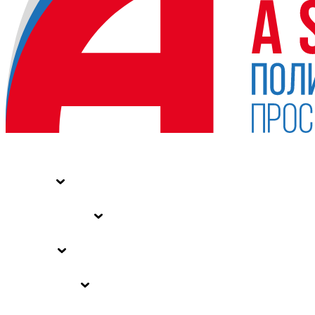
НОВОСТИ
СТАТЬИ
СПЕЦПРОЕКТЫ
ВЛАСТЬ
ЗАКОНЫ РФ