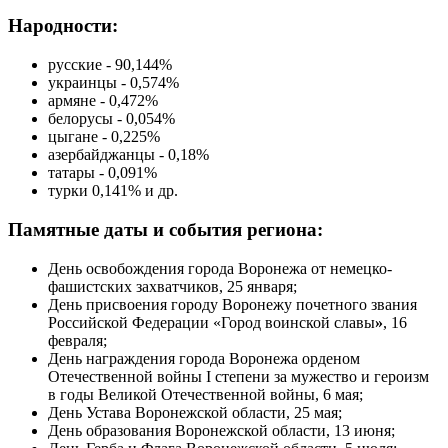
Народности:
русские - 90,144%
украинцы - 0,574%
армяне - 0,472%
белорусы - 0,054%
цыгане - 0,225%
азербайджанцы - 0,18%
татары - 0,091%
турки 0,141% и др.
Памятные даты и события региона:
День освобождения города Воронежа от немецко-
фашистских захватчиков, 25 января;
День присвоения городу Воронежу почетного звания
Российской Федерации «Город воинской славы
»
, 16
февраля;
День награждения города Воронежа орденом
Отечественной войны I степени за мужество и героизм
в годы Великой Отечественной войны, 6 мая;
День Устава Воронежской области, 25 мая;
День образования Воронежской области, 13 июня;