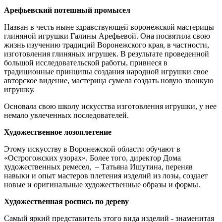
Арефьевский потешный промысел
Назван в честь ныне здравствующей воронежской мастерицы
глиняной игрушки Галины Арефьевой. Она посвятила свою
жизнь изучению традиций Воронежского края, в частности,
изготовления глиняных игрушек. В результате проведенной
большой исследовательской работы, привнеся в
традиционные принципы создания народной игрушки свое
авторское видение, мастерица сумела создать новую звонкую
игрушку.
Основала свою школу искусства изготовления игрушки, у нее
немало увлеченных последователей.
Художественное лозоплетение
Этому искусству в Воронежской области обучают в
«Острогожских узорах». Более того, директор Дома
художественных ремесел, – Татьяна Ишутина, переняв
навыки и опыт мастеров плетения изделий из лозы, создает
новые и оригинальные художественные образы и формы.
Художественная роспись по дереву
Самый яркий представитель этого вида изделий - знаменитая