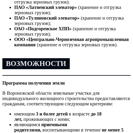
отгрузка зерновых грузов);
ПАО «Латненский элеватор»
(хранение и отгрузка
зерновых грузов);
ПАО «Тулиновский элеватор»
(хранение и отгрузка
зерновых грузов);
ОАО «Подгоренское ХПП»
(хранение и отгрузка
зерновых грузов);
ООО «Центрально-Черноземная агропромышленная
компания
(хранение и отгрузка зерновых грузов).
ВОЗМОЖНОСТИ
Программа получения земли
В Воронежской области земельные участки для
индивидуального жилищного строительства предоставляются
гражданам, соответствующим следующим критериям:
имеющим
3 и более детей
в возрасте
до 18
лет,
проживающих с ними;
являющимся
приемными
родителями,
воспитывающими в течение
не менее 5