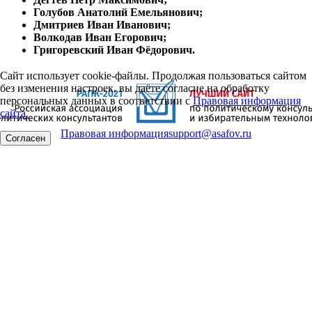
Голубов Анатолий Емельянович;
Дмитриев Иван Иванович;
Волкодав Иван Егорович;
Григоревский Иван Фёдорович.
Сайт использует cookie-файлы. Продолжая пользоваться сайтом
без изменения настроек, вы даёте согласие на обработку
персональных данных в соответствии с
Правовая информация
сайта.
Правовая информация
support@asafov.ru
Согласен