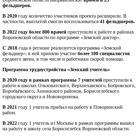
фельдшеров.
В 2020
году количество участников проекта расширили. В
частности, выплатой смогли воспользоваться
41 фельдшеров.
В 2022 году более 800 врачей
приступили к работе в районах
Воронежской области по программе «Земский доктор».
С 2018
года в регионе реализуется программа «Земский
фельдшер», в ней приняли участие
более 100 специалистов
среднего звена, в том числе и работники скорой помощи.
Программа трудоустройства «Земский учитель»
В 2020 году в рамках программы 7 учителей
приступили к
работе в школах Ольховатского, Верхнехавского, Бобровского,
Воробьёвского, Аннинского районов, Борисоглебского
городского округа и Нововоронежа.
В 2021
году 1 учитель прибыл на работу в Поворинский
район.
В 2022
году 1 учитель из Москвы в рамках программы вышел
на работу в школу села Борисоглебск Воронежской области.