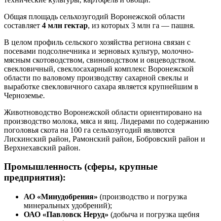
Общая площадь сельхозугодий Воронежской области
составляет
4 млн гектар
, из которых 3 млн га — пашня.
В целом профиль сельского хозяйства региона связан с
посевами подсолнечника и зерновых культур, молочно-
мясным скотоводством, свиноводством и овцеводством.
свекловичный, свеклосахарный комплекс Воронежской
области по валовому производству сахарной свеклы и
выработке свекловичного сахара является крупнейшим в
Черноземье.
Животноводство Воронежской области ориентировано на
производство молока, мяса и яиц. Лидерами по содержанию
поголовья скота на 100 га сельхозугодий являются
Лискинский район, Рамонский район, Бобровский район и
Верхнехавский район.
Промышленность (сферы, крупные
предприятия):
АО «Минудобрения»
(производство и погрузка
минеральных удобрений);
ОАО «Павловск Неруд»
(добыча и погрузка щебня