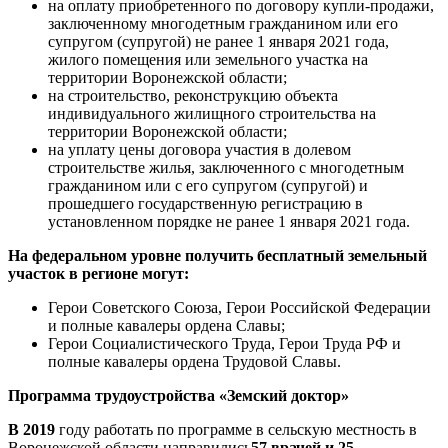
на оплату приобретенного по договору купли-продажи,
заключенному многодетным гражданином или его
супругом (супругой) не ранее 1 января 2021 года,
жилого помещения или земельного участка на
территории Воронежской области;
на строительство, реконструкцию объекта
индивидуального жилищного строительства на
территории Воронежской области;
на уплату цены договора участия в долевом
строительстве жилья, заключенного с многодетным
гражданином или с его супругом (супругой) и
прошедшего государственную регистрацию в
установленном порядке не ранее 1 января 2021 года.
На федеральном уровне получить бесплатный земельный
участок в регионе могут:
Герои Советского Союза, Герои Российской Федерации
и полные кавалеры ордена Славы;
Герои Социалистического Труда, Герои Труда РФ и
полные кавалеры ордена Трудовой Славы.
Программа трудоустройства «Земский доктор»
В 2019
году работать по программе в сельскую местность в
Воронежской области направились
57 врачей и 25