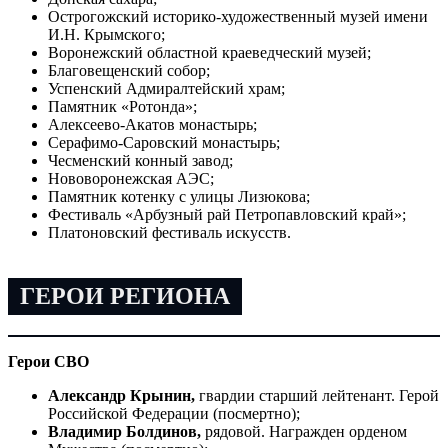
Острогожский историко-художественный музей имени
И.Н. Крымского;
Воронежский областной краеведческий музей;
Благовещенский собор;
Успенский Адмиралтейский храм;
Памятник «Ротонда»;
Алексеево-Акатов монастырь;
Серафимо-Саровский монастырь;
Чесменский конный завод;
Нововоронежская АЭС;
Памятник котенку с улицы Лизюкова;
Фестиваль «Арбузный рай Петропавловский край»;
Платоновский фестиваль искусств.
ГЕРОИ РЕГИОНА
Герои СВО
Александр Крынин,
гвардии старший лейтенант. Герой
Российской Федерации (посмертно);
Владимир Болдинов,
рядовой. Награжден орденом