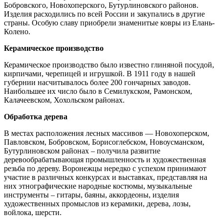
Бобровского, Новохоперского, Бутурлиновского районов.
Изделия расходились по всей России и закупались в другие
страны. Особую славу приобрели знаменитые ковры из Елань-
Колено.
Керамическое производство
Керамическое производство было известно глиняной посудой,
кирпичами, черепицей и игрушкой. В 1911 году в нашей
губернии насчитывалось более 200 гончарных заводов.
Наибольшее их число было в Семилукском, Рамонском,
Калачеевском, Хохольском районах.
Обработка дерева
В местах расположения лесных массивов — Новохоперском,
Павловском, Бобровском, Борисоглебском, Новоусманском,
Бутурлиновском районах – получила развитие
деревообрабатывающая промышленность и художественная
резьба по дереву. Воронежцы нередко с успехом принимают
участие в различных конкурсах и выставках, представляя на
них этнографические народные костюмы, музыкальные
инструменты – гитары, баяны, аккордеоны, изделия
художественных промыслов из керамики, дерева, лозы,
войлока, шерсти.