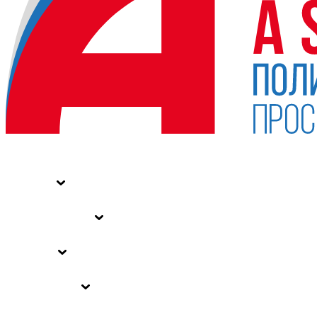
НОВОСТИ
СТАТЬИ
СПЕЦПРОЕКТЫ
ВЛАСТЬ
ЗАКОНЫ РФ