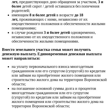
лет,
предшествующих дню обращения за участком,
3 и
более
детей сирот / детей оставшихся без попечения
родителей;
имеющим
8 и более детей
в возрасте
до 18
лет,
проживающих с ними, независимо от их
имущественного положения и обеспеченности жилыми
помещениями;
в случае рождения
3 и более детей
одновременно,
независимо от их имущественного положения и
обеспеченности жилыми помещениями.
Вместо земельного участка семья может получить
денежную выплату. Единовременная денежная выплата
может направляться:
на уплату первоначального взноса многодетным
гражданином или его супругом (супругой) по кредитам
или займам на приобретение жилого помещения или
строительство жилого дома на территории Воронежской
области;
на погашение основной суммы долга и процентов
многодетным гражданином или его супругом
(супругой) по кредитам или займам на приобретение
жилого помещения или строительство жилого дома на
территории Воронежской области;