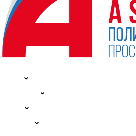
НОВОСТИ
СТАТЬИ
СПЕЦПРОЕКТЫ
ВЛАСТЬ
ЗАКОНЫ РФ