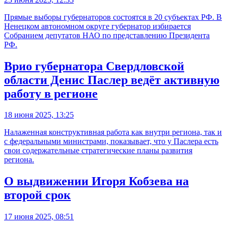
Прямые выборы губернаторов состоятся в 20 субъектах РФ. В
Ненецком автономном округе губернатор избирается
Собранием депутатов НАО по представлению Президента
РФ.
Врио губернатора Свердловской
области Денис Паслер ведёт активную
работу в регионе
18 июня 2025, 13:25
Налаженная конструктивная работа как внутри региона, так и
с федеральными министрами, показывает, что у Паслера есть
свои содержательные стратегические планы развития
региона.
О выдвижении Игоря Кобзева на
второй срок
17 июня 2025, 08:51