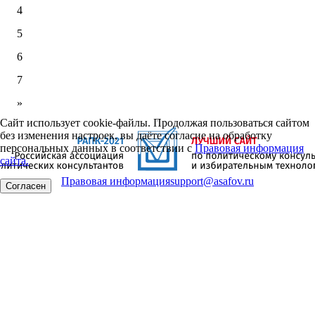
4
5
6
7
»
Сайт использует cookie-файлы. Продолжая пользоваться сайтом
без изменения настроек, вы даёте согласие на обработку
персональных данных в соответствии с
Правовая информация
сайта.
Правовая информация
support@asafov.ru
Согласен