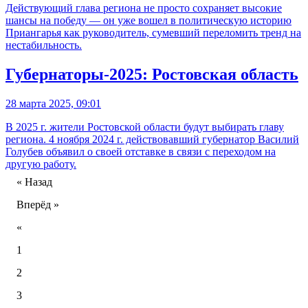
Действующий глава региона не просто сохраняет высокие
шансы на победу — он уже вошел в политическую историю
Приангарья как руководитель, сумевший переломить тренд на
нестабильность.
Губернаторы-2025: Ростовская область
28 марта 2025, 09:01
В 2025 г. жители Ростовской области будут выбирать главу
региона. 4 ноября 2024 г. действовавший губернатор Василий
Голубев объявил о своей отставке в связи с переходом на
другую работу.
« Назад
Вперёд »
«
1
2
3