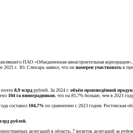
.
лавлявшего ПАО «Объединенная авиастроительная корпорация»,
е 2025 г. Ю. Слюсарь заявил, что он
намерен участвовать
в пре
и почти
8,9 млрд
рублей. За 2024 г.
объём произведённой
продук
жено
104 га виноградников
, что на 85,7% больше, чем в 2023 году
года составил
104,7%
по сравнению с 2023 годом. Ростовская об
млрд рублей.
ностранных делегаций в область, 7 визитов делегаций за рубеж