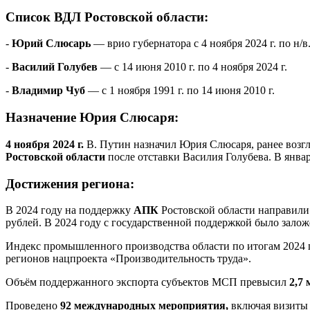
Список ВДЛ Ростовской области:
-
Юрий Слюсарь
— врио губернатора с 4 ноября 2024 г. по н/в
-
Василий Голубев
— с 14 июня 2010 г. по 4 ноября 2024 г.
-
Владимир Чуб
— с 1 ноября 1991 г. по 14 июня 2010 г.
Назначение Юрия Слюсаря:
4 ноября 2024 г.
В. Путин назначил Юрия Слюсаря, ранее возг
Ростовской области
после отставки Василия Голубева. В январ
Достижения региона:
В 2024 году на поддержку
АПК
Ростовской области направил
рублей. В 2024 году с государственной поддержкой было зало
Индекс промышленного производства области по итогам 2024 
регионов нацпроекта «Производительность труда».
Объём поддержанного экспорта субъектов МСП превысил
2,7 
Проведено
92 международных мероприятия,
включая визиты и