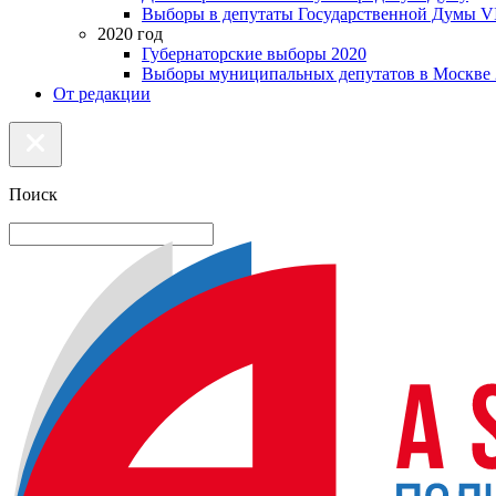
Выборы в депутаты Государственной Думы VI
2020 год
Губернаторские выборы 2020
Выборы муниципальных депутатов в Москве 
От редакции
Поиск