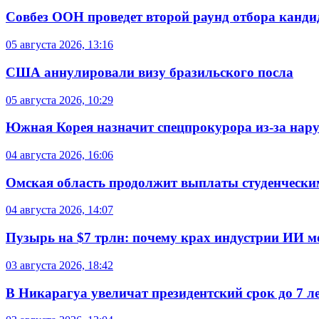
Совбез ООН проведет второй раунд отбора кандид
05 августа 2026, 13:16
США аннулировали визу бразильского посла
05 августа 2026, 10:29
Южная Корея назначит спецпрокурора из-за нар
04 августа 2026, 16:06
Омская область продолжит выплаты студенческим
04 августа 2026, 14:07
Пузырь на $7 трлн: почему крах индустрии ИИ 
03 августа 2026, 18:42
В Никарагуа увеличат президентский срок до 7 л