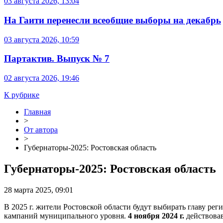
03 августа 2026, 13:04
На Гаити перенесли всеобщие выборы на декабрь
03 августа 2026, 10:59
Партактив. Выпуск № 7
02 августа 2026, 19:46
К рубрике
Главная
>
От автора
>
Губернаторы-2025: Ростовская область
Губернаторы-2025: Ростовская область
28 марта 2025, 09:01
В 2025 г. жители Ростовской области будут выбирать главу ре
кампаний муниципального уровня.
4 ноября 2024 г.
действова