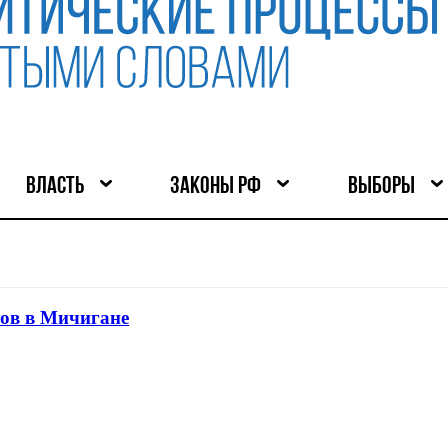
ВЛАСТЬ
ЗАКОНЫ РФ
ВЫБОРЫ
тов в Мичигане