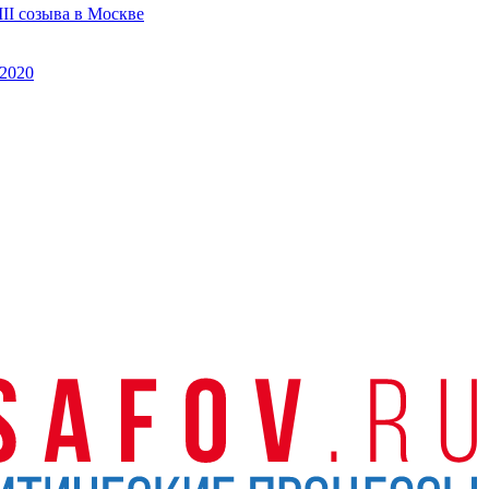
II созыва в Москве
2020