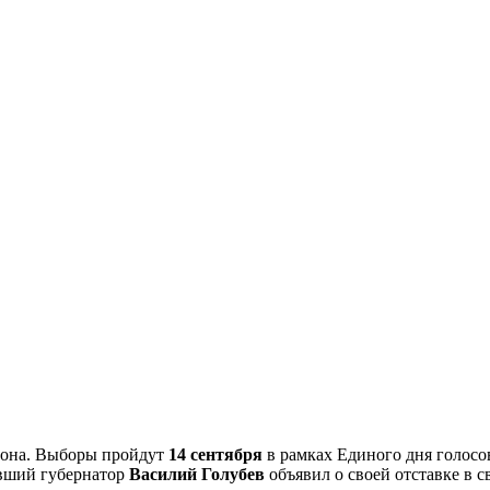
гиона. Выборы пройдут
14 сентября
в рамках Единого дня голосо
вший губернатор
Василий Голубев
объявил о своей отставке в с