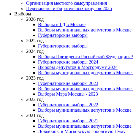
Организация местного самоуправления
Перенарезка избирательных округов 2025
Выборы
2026 год
Выборы в ГД в Москве
Выборы муниципальных депутатов в Москве
Губернаторские выборы
2025 год
Губернаторские выборы
2024 год
Выборы Президента Российской Федерации. М
Губернаторские выборы 2024
Выборы депутатов в Мосгордуму 2024
Выборы муниципальных депутатов в Москве 
2023 год
Губернаторские выборы 2023
Выборы муниципальных депутатов в Москве 
Выборы Мэра Москвы - 2023
2022 год
Губернаторские выборы 2022
Выборы муниципальных депутатов в Москве 
2021 год
Губернаторские выборы 2021
Выборы муниципальных депутатов в Москве 
Довыборы в Московскую городскую Думу