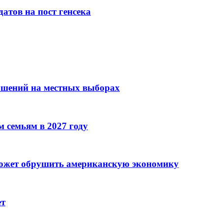
атов на пост генсека
ушений на местных выборах
 семьям в 2027 году
может обрушить американскую экономику
ет