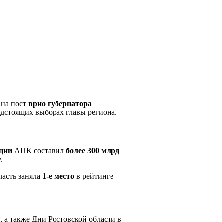
 на пост
врио губернатора
дстоящих выборах главы региона.
ции
АПК составил
более 300 млрд
.
ласть заняла
1-е место
в рейтинге
, а также Дни Ростовской области в