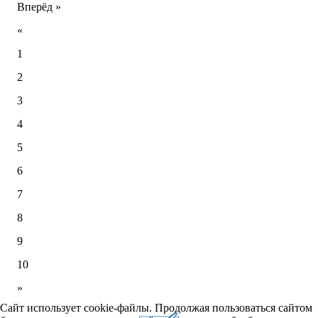
Вперёд »
«
1
2
3
4
5
6
7
8
9
10
»
Сайт использует cookie-файлы. Продолжая пользоваться сайтом