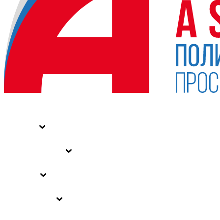
НОВОСТИ
СТАТЬИ
СПЕЦПРОЕКТЫ
ВЛАСТЬ
ЗАКОНЫ РФ