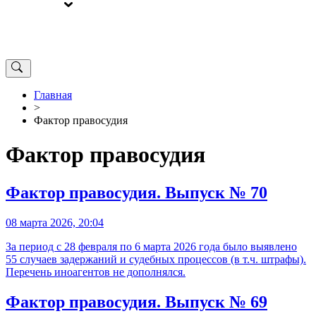
ВЫБОРЫ
ОТ РЕДАКЦИИ
Главная
>
Фактор правосудия
Фактор правосудия
Фактор правосудия. Выпуск № 70
08 марта 2026, 20:04
За период с 28 февраля по 6 марта 2026 года было выявлено
55 случаев задержаний и судебных процессов (в т.ч. штрафы).
Перечень иноагентов не дополнялся.
Фактор правосудия. Выпуск № 69