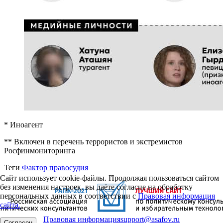
* Иноагент
** Включен в перечень террористов и экстремистов
Росфинмониторинга
Теги
Фактор правосудия
Сайт использует cookie-файлы. Продолжая пользоваться сайтом
без изменения настроек, вы даёте согласие на обработку
персональных данных в соответствии с
Правовая информация
сайта.
Правовая информация
support@asafov.ru
Согласен