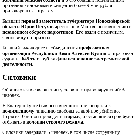
признаны виновными в хищении более 9 млн руб. и
приговорены к штрафам.
Бывший
первый заместитель губернатора Новосибирской
области Юрий Петухов
арестован в Москве по обвинению в
незаконном обороте наркотиков
. Его взяли с поличным.
Свою вину он признал.
Бывший руководитель объединения
профсоюзных
организаций Республики Коми Алексей Кулиш
оштрафован
судом на
645
тыс
.
руб
. за
финансирование экстремистской
деятельности
.
Силовики
Обвиняются в совершении уголовных правонарушений:
6
человек.
В Екатеринбурге бывшего военного приговорили к
пожизненному
лишению свободы за двойное убийство.
Первые 10 лет он проведет в
тюрьме
, а оставшийся срок будет
отбывать в
колонии строгого режима
.
Силовики задержали 5 человек, в том числе сотрудницу