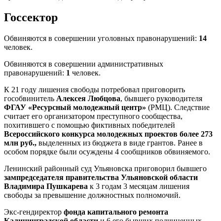
Госсектор
Обвиняются в совершении уголовных правонарушений:
14
человек.
Обвиняются в совершении административных
правонарушений:
1
человек.
К 21 году лишения свободы потребовал приговорить
гособвинитель
Алексея Любцова
, бывшего руководителя
ФГАУ «Ресурсный молодежный центр»
(РМЦ). Следствие
считает его организатором преступного сообщества,
похитившего с помощью фиктивных победителей
Всероссийского конкурса молодежных проектов более 273
млн руб.,
выделенных из бюджета в виде грантов. Ранее в
особом порядке были осуждены 4 сообщников обвиняемого.
Ленинский районный суд Ульяновска приговорил бывшего
зампредседателя правительства Ульяновской области
Владимира Пушкарева
к 3 годам 3 месяцам лишения
свободы за превышение должностных полномочий.
Экс-гендиректор
фонда капитального ремонта
Калининградской области
и 6 его бывших подчиненных