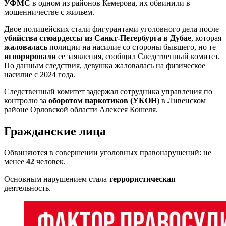
УФМС
в одном из районов Кемерова, их обвинили в
мошенничестве с жильем.
Двое полицейских стали фигурантами уголовного дела после
убийства стюардессы из Санкт-Петербурга в Дубае
, которая
жаловалась
полиции на насилие со стороны бывшего, но те
игнорировали
ее заявления, сообщил Следственный комитет.
По данным следствия, девушка жаловалась на физическое
насилие с 2024 года.
Следственный комитет задержал сотрудника управления по
контролю за
оборотом наркотиков (УКОН
) в Ливенском
районе Орловской области Алексея Кошеля.
Гражданские лица
Обвиняются в совершении уголовных правонарушений: не
менее
42
человек.
Основным нарушением стала
террористическая
деятельность.