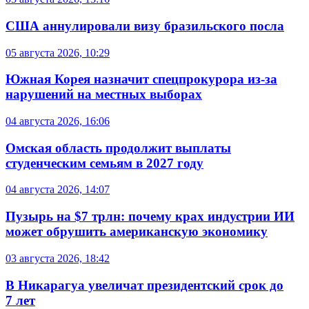
США аннулировали визу бразильского посла
05 августа 2026, 10:29
Южная Корея назначит спецпрокурора из-за
нарушений на местных выборах
04 августа 2026, 16:06
Омская область продолжит выплаты
студенческим семьям в 2027 году
04 августа 2026, 14:07
Пузырь на $7 трлн: почему крах индустрии ИИ
может обрушить американскую экономику
03 августа 2026, 18:42
В Никарагуа увеличат президентский срок до
7 лет