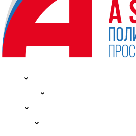
НОВОСТИ
СТАТЬИ
СПЕЦПРОЕКТЫ
ВЛАСТЬ
ЗАКОНЫ РФ