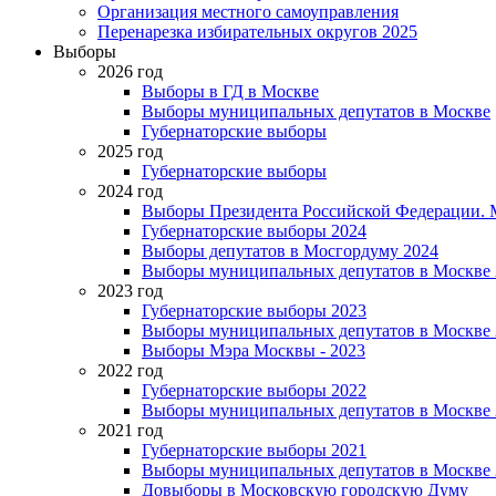
Организация местного самоуправления
Перенарезка избирательных округов 2025
Выборы
2026 год
Выборы в ГД в Москве
Выборы муниципальных депутатов в Москве
Губернаторские выборы
2025 год
Губернаторские выборы
2024 год
Выборы Президента Российской Федерации. М
Губернаторские выборы 2024
Выборы депутатов в Мосгордуму 2024
Выборы муниципальных депутатов в Москве 
2023 год
Губернаторские выборы 2023
Выборы муниципальных депутатов в Москве 
Выборы Мэра Москвы - 2023
2022 год
Губернаторские выборы 2022
Выборы муниципальных депутатов в Москве 
2021 год
Губернаторские выборы 2021
Выборы муниципальных депутатов в Москве 
Довыборы в Московскую городскую Думу