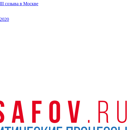
II созыва в Москве
2020