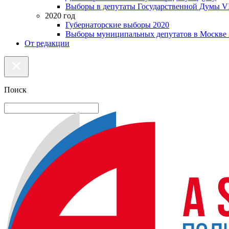
Выборы в депутаты Государственной Думы VI
2020 год
Губернаторские выборы 2020
Выборы муниципальных депутатов в Москве 
От редакции
Поиск