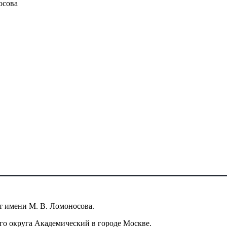
осова
т имени М. В. Ломоносова.
го округа Академический в городе Москве.