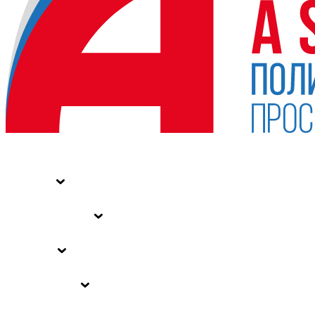
НОВОСТИ
СТАТЬИ
СПЕЦПРОЕКТЫ
ВЛАСТЬ
ЗАКОНЫ РФ