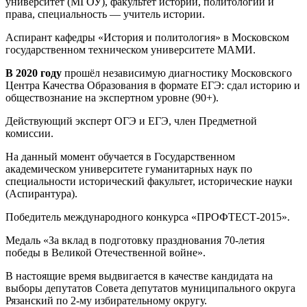
университет (МГОУ), факультет истории, политологии и
права, специальность — учитель истории.
Аспирант кафедры «История и политология» в Московском
государственном техническом университете МАМИ.
В 2020 году
прошёл независимую диагностику Московского
Центра Качества Образования в формате ЕГЭ: сдал историю и
обществознание на экспертном уровне (90+).
Действующий эксперт ОГЭ и ЕГЭ, член Предметной
комиссии.
На данный момент обучается в Государственном
академическом университете гуманитарных наук по
специальности исторический факультет, исторические науки
(Аспирантура).
Победитель международного конкурса «ПРОФТЕСТ-2015».
Медаль «За вклад в подготовку празднования 70-летия
победы в Великой Отечественной войне».
В настоящие время выдвигается в качестве кандидата на
выборы депутатов Совета депутатов муниципального округа
Рязанский по 2-му избирательному округу.