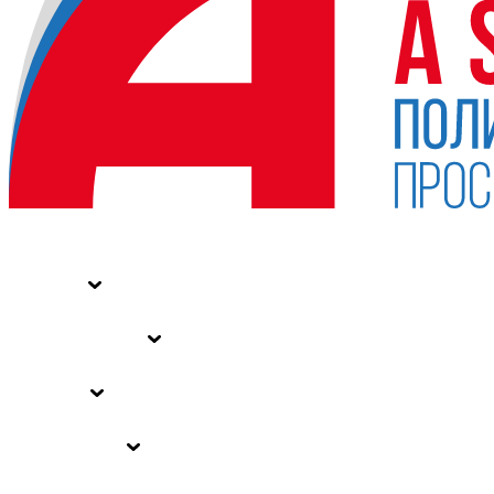
НОВОСТИ
СТАТЬИ
СПЕЦПРОЕКТЫ
ВЛАСТЬ
ЗАКОНЫ РФ