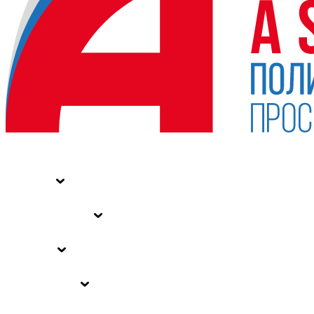
НОВОСТИ
СТАТЬИ
СПЕЦПРОЕКТЫ
ВЛАСТЬ
ЗАКОНЫ РФ