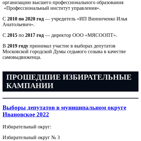
организацию высшего профессионального образования
«Профессиональный институт управления».
С
2010 по 2020 год
— учредитель
«ИП Винниченко Илья
Анатольевич».
С
2015
по
2017 год
— директор ООО
«МЯСООПТ».
В
2019 году
принимал участие в выборах депутатов
Московской городской Думы седьмого созыва в качестве
самовыдвиженца.
ПРОШЕДШИЕ ИЗБИРАТЕЛЬНЫЕ
КАМПАНИИ
Выборы депутатов в муниципальном округе
Ивановское 2022
Избирательный округ:
Избирательный округ № 3