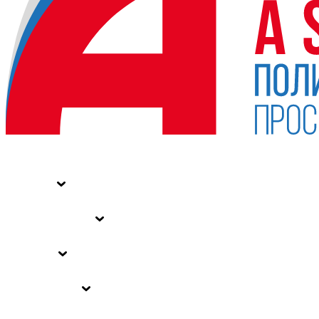
НОВОСТИ
СТАТЬИ
СПЕЦПРОЕКТЫ
ВЛАСТЬ
ЗАКОНЫ РФ