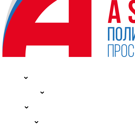
НОВОСТИ
СТАТЬИ
СПЕЦПРОЕКТЫ
ВЛАСТЬ
ЗАКОНЫ РФ