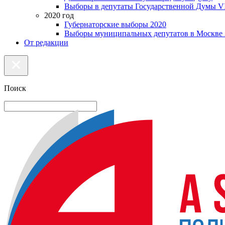
Выборы в депутаты Государственной Думы VI
2020 год
Губернаторские выборы 2020
Выборы муниципальных депутатов в Москве 
От редакции
Поиск