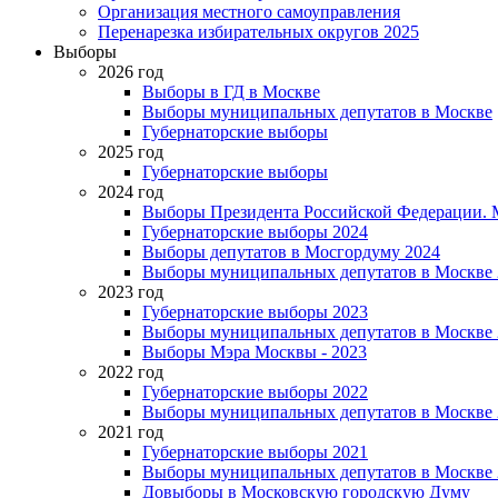
Организация местного самоуправления
Перенарезка избирательных округов 2025
Выборы
2026 год
Выборы в ГД в Москве
Выборы муниципальных депутатов в Москве
Губернаторские выборы
2025 год
Губернаторские выборы
2024 год
Выборы Президента Российской Федерации. М
Губернаторские выборы 2024
Выборы депутатов в Мосгордуму 2024
Выборы муниципальных депутатов в Москве 
2023 год
Губернаторские выборы 2023
Выборы муниципальных депутатов в Москве 
Выборы Мэра Москвы - 2023
2022 год
Губернаторские выборы 2022
Выборы муниципальных депутатов в Москве 
2021 год
Губернаторские выборы 2021
Выборы муниципальных депутатов в Москве 
Довыборы в Московскую городскую Думу