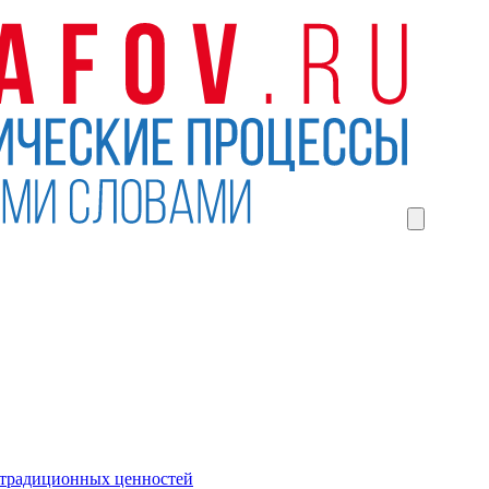
 традиционных ценностей