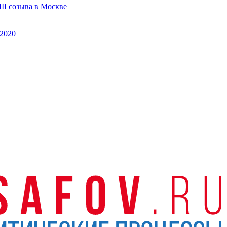
II созыва в Москве
2020