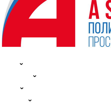
НОВОСТИ
СТАТЬИ
СПЕЦПРОЕКТЫ
ВЛАСТЬ
ЗАКОНЫ РФ