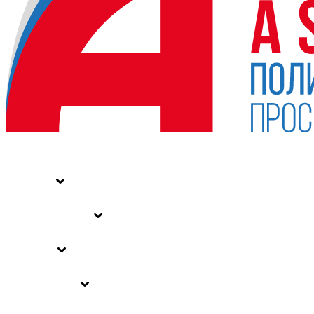
НОВОСТИ
СТАТЬИ
СПЕЦПРОЕКТЫ
ВЛАСТЬ
ЗАКОНЫ РФ