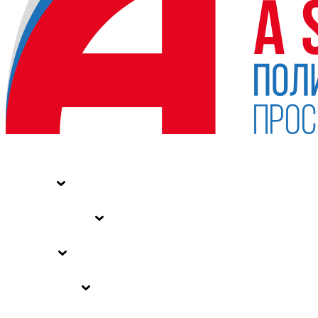
НОВОСТИ
СТАТЬИ
СПЕЦПРОЕКТЫ
ВЛАСТЬ
ЗАКОНЫ РФ