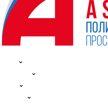
НОВОСТИ
СТАТЬИ
СПЕЦПРОЕКТЫ
ВЛАСТЬ
ЗАКОНЫ РФ