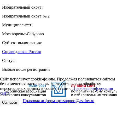
Избирательный округ:
Избирательный округ № 2
Муниципалитет:
Москворечье-Сабурово
Субъект выдвижения:
Справедливая Россия
Статус:
Выбыл после регистрации
Сайт использует cookie-файлы. Продолжая пользоваться сайтом
без изменения настроек, вы даёте согласие на обработку
персональных данных в соответствии с
Правовая информация
сайта.
Правовая информация
support@asafov.ru
Согласен