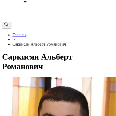
ВЫБОРЫ
ОТ РЕДАКЦИИ
Главная
>
Саркисян Альберт Романович
Саркисян Альберт
Романович