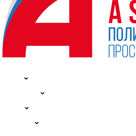
НОВОСТИ
СТАТЬИ
СПЕЦПРОЕКТЫ
ВЛАСТЬ
ЗАКОНЫ РФ