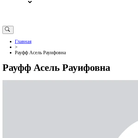
ВЫБОРЫ
ОТ РЕДАКЦИИ
Главная
>
Рауфф Асель Рауифовна
Рауфф Асель Рауифовна