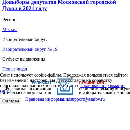
Довыборы депутатов Московской городской
Думы в 2021 году
Регион:
Москва
Избирательный округ:
Избирательный округ № 19
Субъект выдвижения:
Новые люди
Сайт использует cookie-файлы. Продолжая пользоваться сайтом
без изменения настроек, вы даёте согласие на обработку
персональных данных в соответствии с
Правовая информация
сайта.
Правовая информация
support@asafov.ru
Согласен