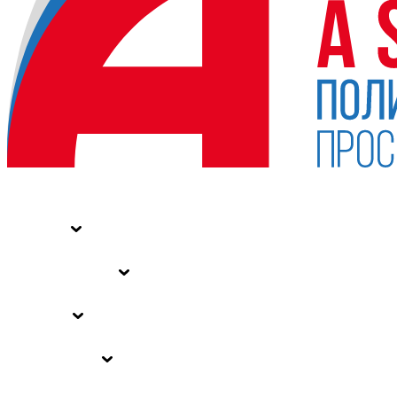
НОВОСТИ
СТАТЬИ
СПЕЦПРОЕКТЫ
ВЛАСТЬ
ЗАКОНЫ РФ