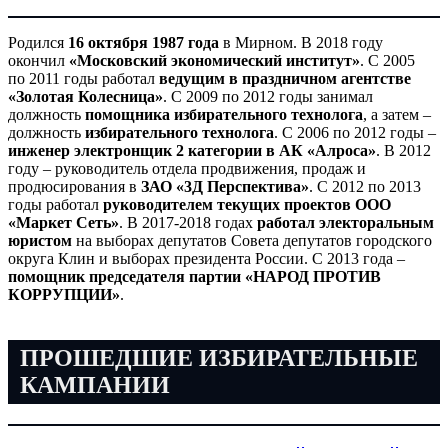
Родился
16 октября 1987 года
в Мирном. В 2018 году
окончил
«Московский экономический институт»
. С 2005
по 2011 годы работал
ведущим в праздничном агентстве
«Золотая Колесница»
. С 2009 по 2012 годы занимал
должность
помощника избирательного технолога
, а затем –
должность
избирательного технолога
. С 2006 по 2012 годы –
инженер электронщик 2 категории в АК «Алроса»
. В 2012
году – руководитель отдела продвижения, продаж и
продюсирования в
ЗАО «3Д Перспектива»
. С 2012 по 2013
годы работал
руководителем текущих проектов ООО
«Маркет Сеть»
. В 2017-2018 годах
работал электоральным
юристом
на выборах депутатов Совета депутатов городского
округа Клин и выборах президента России. С 2013 года –
помощник председателя партии «НАРОД ПРОТИВ
КОРРУПЦИИ»
.
ПРОШЕДШИЕ ИЗБИРАТЕЛЬНЫЕ
КАМПАНИИ