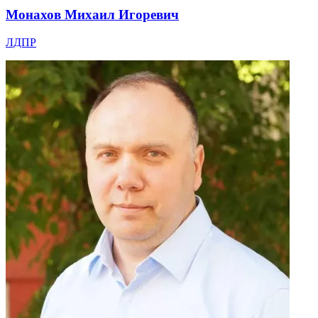
Монахов Михаил Игоревич
ЛДПР