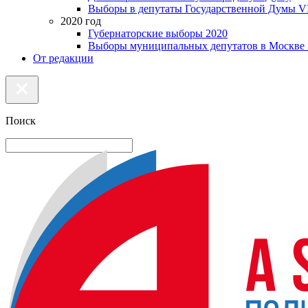
Выборы в депутаты Государственной Думы VI
2020 год
Губернаторские выборы 2020
Выборы муниципальных депутатов в Москве 
От редакции
Поиск