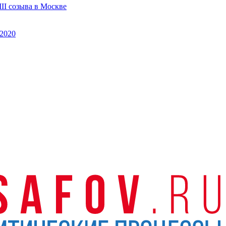
II созыва в Москве
2020