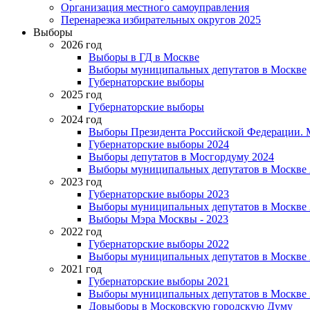
Организация местного самоуправления
Перенарезка избирательных округов 2025
Выборы
2026 год
Выборы в ГД в Москве
Выборы муниципальных депутатов в Москве
Губернаторские выборы
2025 год
Губернаторские выборы
2024 год
Выборы Президента Российской Федерации. М
Губернаторские выборы 2024
Выборы депутатов в Мосгордуму 2024
Выборы муниципальных депутатов в Москве 
2023 год
Губернаторские выборы 2023
Выборы муниципальных депутатов в Москве 
Выборы Мэра Москвы - 2023
2022 год
Губернаторские выборы 2022
Выборы муниципальных депутатов в Москве 
2021 год
Губернаторские выборы 2021
Выборы муниципальных депутатов в Москве 
Довыборы в Московскую городскую Думу