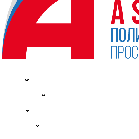
НОВОСТИ
СТАТЬИ
СПЕЦПРОЕКТЫ
ВЛАСТЬ
ЗАКОНЫ РФ