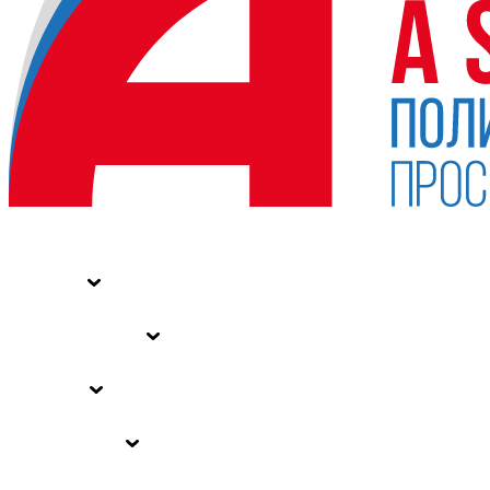
НОВОСТИ
СТАТЬИ
СПЕЦПРОЕКТЫ
ВЛАСТЬ
ЗАКОНЫ РФ