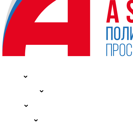
НОВОСТИ
СТАТЬИ
СПЕЦПРОЕКТЫ
ВЛАСТЬ
ЗАКОНЫ РФ