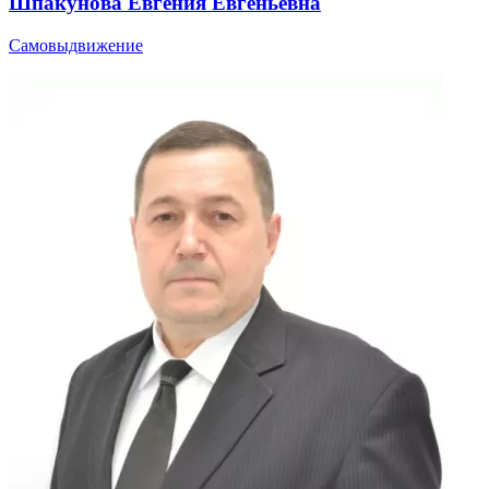
Шпакунова Евгения Евгеньевна
Самовыдвижение