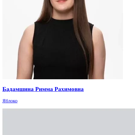
Бадамшина Римма Рахимовна
Яблоко