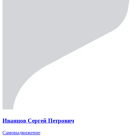
Иванцов Сергей Петрович
Самовыдвижение