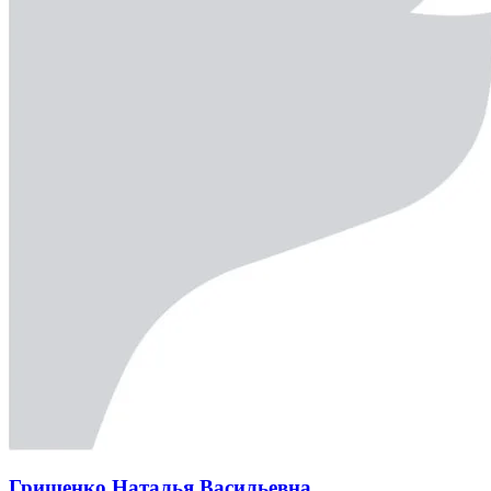
Грищенко Наталья Васильевна