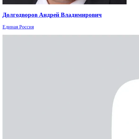
Долгодворов Андрей Владимирович
Единая Россия