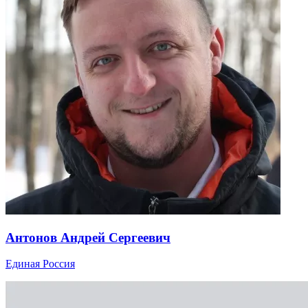
Антонов Андрей Сергеевич
Единая Россия