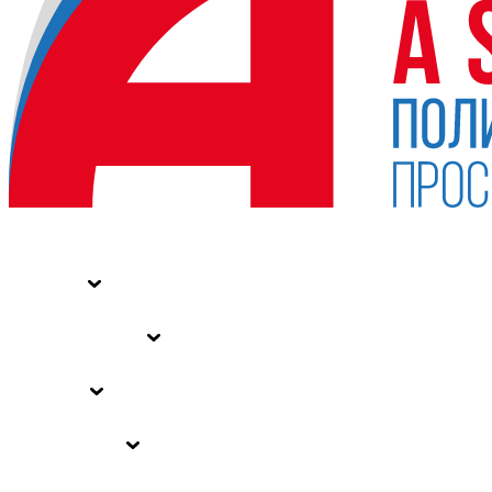
НОВОСТИ
СТАТЬИ
СПЕЦПРОЕКТЫ
ВЛАСТЬ
ЗАКОНЫ РФ