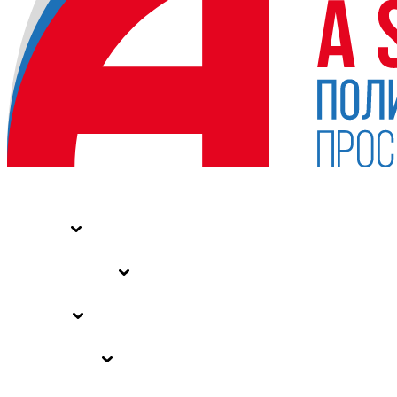
НОВОСТИ
СТАТЬИ
СПЕЦПРОЕКТЫ
ВЛАСТЬ
ЗАКОНЫ РФ