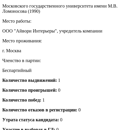
Московского государственного университета имени М.В.
Ломоносова (1990)
Место работы:
ООО "Айвори Интерьеры", учредитель компании
Место проживания:
г. Москва
Членство в партии:
Беспартийный
Количество выдвижений:
1
Количество проигрышей:
0
Количество побед:
1
Количество отказов в регистрации:
0
Утрата статуса кандидата:
0
Участие в выборах в ГД:
0