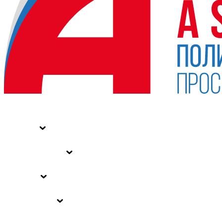
НОВОСТИ
СТАТЬИ
СПЕЦПРОЕКТЫ
ВЛАСТЬ
ЗАКОНЫ РФ