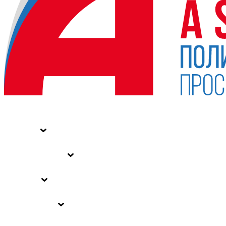
НОВОСТИ
СТАТЬИ
СПЕЦПРОЕКТЫ
ВЛАСТЬ
ЗАКОНЫ РФ