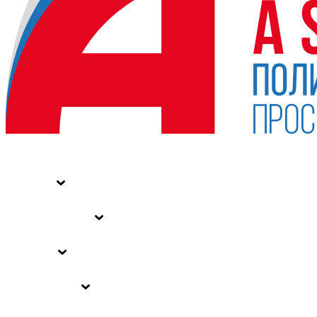
НОВОСТИ
СТАТЬИ
СПЕЦПРОЕКТЫ
ВЛАСТЬ
ЗАКОНЫ РФ