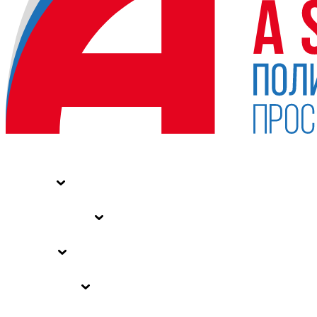
НОВОСТИ
СТАТЬИ
СПЕЦПРОЕКТЫ
ВЛАСТЬ
ЗАКОНЫ РФ