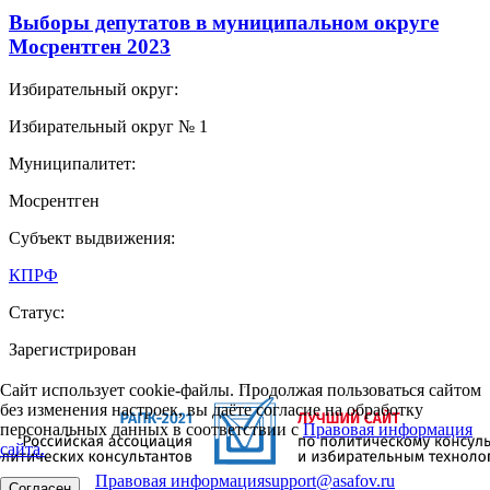
Выборы депутатов в муниципальном округе
Мосрентген 2023
Избирательный округ:
Избирательный округ № 1
Муниципалитет:
Мосрентген
Субъект выдвижения:
КПРФ
Статус:
Зарегистрирован
Сайт использует cookie-файлы. Продолжая пользоваться сайтом
без изменения настроек, вы даёте согласие на обработку
персональных данных в соответствии с
Правовая информация
сайта.
Правовая информация
support@asafov.ru
Согласен