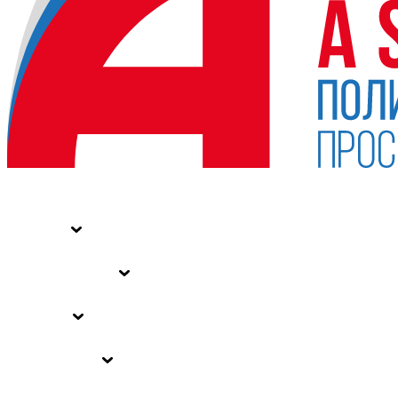
НОВОСТИ
СТАТЬИ
СПЕЦПРОЕКТЫ
ВЛАСТЬ
ЗАКОНЫ РФ