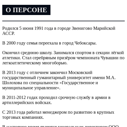
О ПЕРСОНЕ
Родился 5 июня 1991 года в городе Звенигово Марийской
АССР.
В 2000 году семья переехала в город Чебоксары.
Окончил среднюю школу. Занимался спортом в секции лёгкой
атлетики. Стал серебряным призёром чемпионата Чувашии по
легкоатлетическому многоборью.
В 2013 году с отличием закончил Московский
государственный гуманитарный университет имени М.А.
Шолохова по специальности «Государственное и
муниципальное управление».
В 2011-2012 годах проходил срочную службу в армии в
артиллерийских войсках.
С 2013 года работал менеджером по развитию в крупных
торговых компаниях.
В настоящее время является генеральным директором ООО