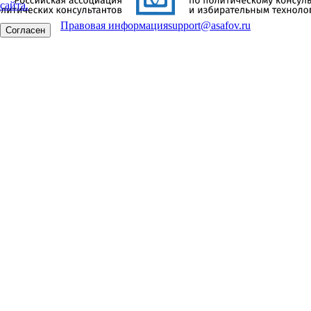
сайта.
Правовая информация
support@asafov.ru
Согласен