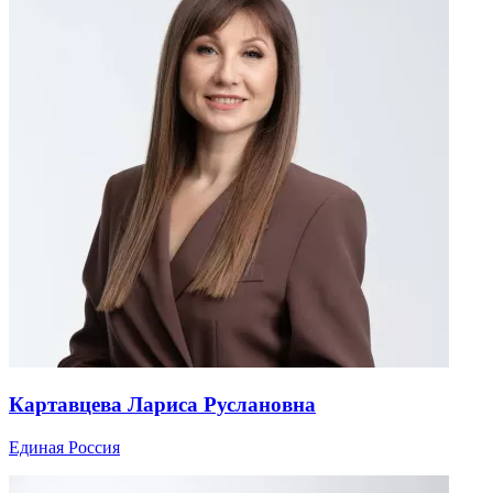
Картавцева Лариса Руслановна
Единая Россия