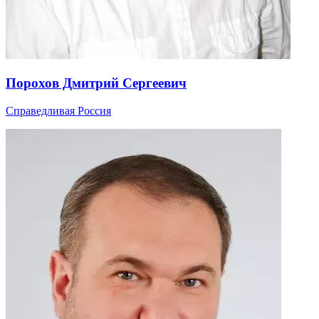
Порохов Дмитрий Сергеевич
Справедливая Россия