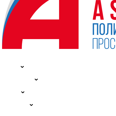
НОВОСТИ
СТАТЬИ
СПЕЦПРОЕКТЫ
ВЛАСТЬ
ЗАКОНЫ РФ