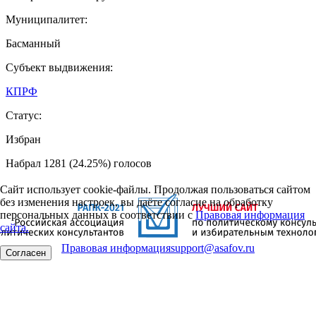
Муниципалитет:
Басманный
Субъект выдвижения:
КПРФ
Статус:
Избран
Набрал 1281 (24.25%) голосов
Сайт использует cookie-файлы. Продолжая пользоваться сайтом
без изменения настроек, вы даёте согласие на обработку
персональных данных в соответствии с
Правовая информация
сайта.
Правовая информация
support@asafov.ru
Согласен