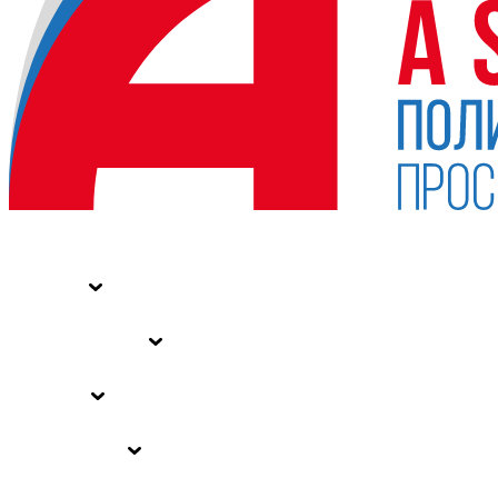
НОВОСТИ
СТАТЬИ
СПЕЦПРОЕКТЫ
ВЛАСТЬ
ЗАКОНЫ РФ