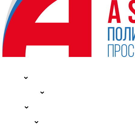
НОВОСТИ
СТАТЬИ
СПЕЦПРОЕКТЫ
ВЛАСТЬ
ЗАКОНЫ РФ