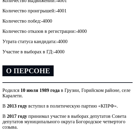
Количество выдвижений:
-4001
Количество проигрышей:
-4001
Количество побед:
-4000
Количество отказов в регистрации:
-4000
Утрата статуса кандидата:
-4000
Участие в выборах в ГД:
-4000
О ПЕРСОНЕ
Родился
10 июля 1989 года
в Грузии, Горийском районе, селе
Каралети.
В
2013 году
вступил в политическую партию «КПРФ».
В
2017 году
принимал участие в выборах депутатов Совета
депутатов муниципального округа Богородское четвертого
созыва.