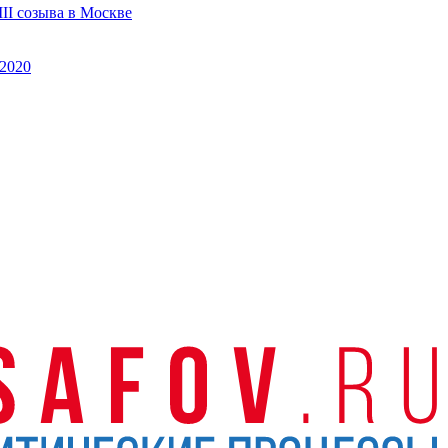
II созыва в Москве
2020