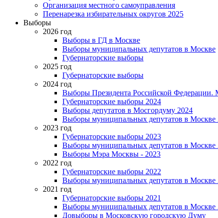
Организация местного самоуправления
Перенарезка избирательных округов 2025
Выборы
2026 год
Выборы в ГД в Москве
Выборы муниципальных депутатов в Москве
Губернаторские выборы
2025 год
Губернаторские выборы
2024 год
Выборы Президента Российской Федерации. М
Губернаторские выборы 2024
Выборы депутатов в Мосгордуму 2024
Выборы муниципальных депутатов в Москве 
2023 год
Губернаторские выборы 2023
Выборы муниципальных депутатов в Москве 
Выборы Мэра Москвы - 2023
2022 год
Губернаторские выборы 2022
Выборы муниципальных депутатов в Москве 
2021 год
Губернаторские выборы 2021
Выборы муниципальных депутатов в Москве 
Довыборы в Московскую городскую Думу