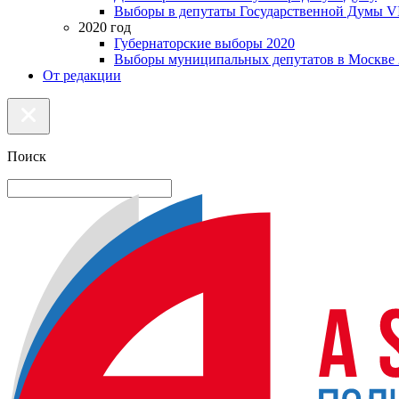
Выборы в депутаты Государственной Думы VI
2020 год
Губернаторские выборы 2020
Выборы муниципальных депутатов в Москве 
От редакции
Поиск