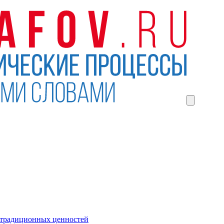
 традиционных ценностей