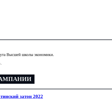
тута Высшей школы экономики.
.
КАМПАНИИ
тинский затон 2022