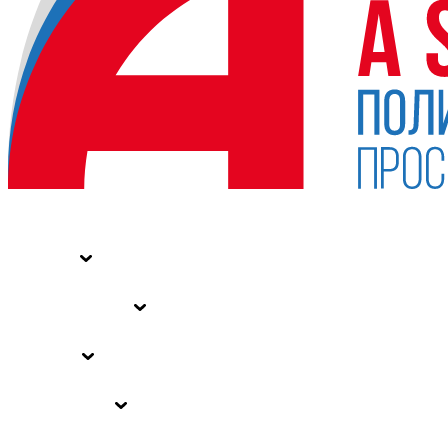
НОВОСТИ
СТАТЬИ
СПЕЦПРОЕКТЫ
ВЛАСТЬ
ЗАКОНЫ РФ