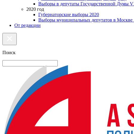
Выборы в депутаты Государственной Думы VI
2020 год
Губернаторские выборы 2020
Выборы муниципальных депутатов в Москве 
От редакции
Поиск