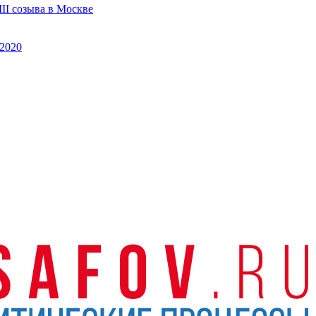
II созыва в Москве
2020