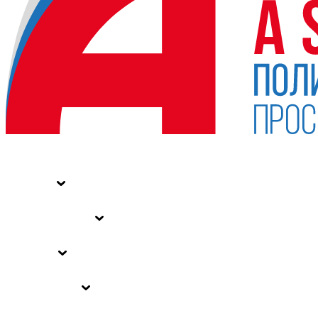
НОВОСТИ
СТАТЬИ
СПЕЦПРОЕКТЫ
ВЛАСТЬ
ЗАКОНЫ РФ